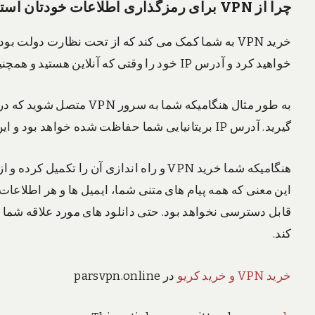
چرا
از
VPN
برای
رمزگذاری
اطلاعات
خودتان
استف
خرید VPN به شما کمک می کند که از تحت نظارت دول
خواهید کرد و آدرس IP خود را وقتی که آنلاین هستید و همچنین داده های خود را از هکرها پنهان می کنید.
به طور مثال هنگامیکه شما ب
گیرید. آدرس IP بریتانیایی شما حفاظت شده خواهد بود و این امکان دانلود فیلم ها مورد علاقه تان را به شما می دهد.
هنگامیکه شما خرید VPN و راه اندازی آن را
قابل دسترسی نخواهد بود. حتی دانلود های مورد علاقه شما
کند.
خرید VPN و خرید کریو
در parsvpn.online