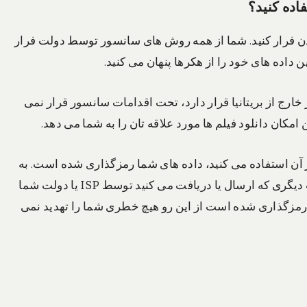
اده
کنید؟
ت بودن فرار کنید. شما از همه روش های سانسور توسط دولت فرار
ه سرور VPN متصل شوید که در خارج از بریتانیا قرار دارد، تحت اقدامات سانسور قرار نمی
 تکمیل کرده و از آن استفاده می کنید، داده های شما رمزگذاری شده است. به
این معنی که همه پیام های متنی شما، ایمیل ها و هر اطلاعات دیگری که ارسال یا دریافت می کنید توسط ISP یا دولت شما
 رمزگذاری شده است از این رو هیچ خطری شما را تهدید نمی