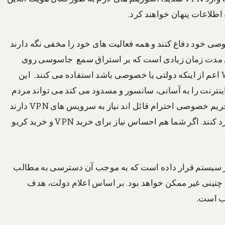
اطلاعات پنهان خواهند کرد.
حریم خصوصی خود دفاع کنند و همه فعالیت های خود را مخفی نگه دارند
رای مدت زمان زیادی است که بر استراق سمع جاسوسی روی
کاربران اینترنت تکیه دارند که به خصوص از شبکه های Wi-Fi اعم از اینکه دولتی یا خصوصی باشد استفاده می کنند. این
نترنت را به آسانی، سانسور و مسدود می کند می تواند مردم
را وادار به خرید VPN کند. در واقع، ساکنان بریتانیا که برای حریم خصوصی احترام قائل اند نیاز به سرویس های VPN دارند
که بسیاری از تنگناها و موانع قرار داده شده توسط دولت را رد کنند. اگر شما هم احساس نیاز برای خرید VPN و خرید کریو
ام کرد که مکانی را در سیستم قرار داده است که به موجب آن دسترسی به مطالب
چنینی غیر ممکن خواهد بود. بر اساس اعلام دولت، هدف
ب است.