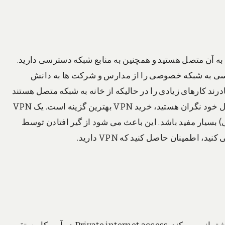
به آن متصل هستید و همچنین به منابع شبکه دسترسی دارید.
بت از مدارس و شرکت ها می آید، VPN دسترسی به شبکه خصوصی را از مدارس و شرکت ها به دانش
درند کارهای زیادی را در حالیکه از خانه به شبکه متصل هستند
انجام دهند. همچنین اگر شما در مورد جاسوسی به روی اتصال خود نگران هستید، خرید VPN بهترین گزینه است. یک VPN
نی) بسیار مفید باشد. این باعث می شود از گیر افتادن توسط
مینان حاصل کنید که VPN دارید.