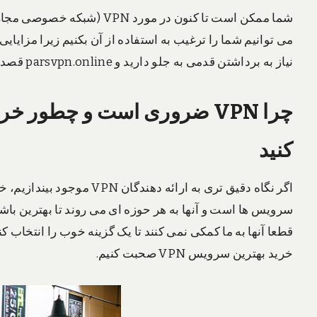
شما ممکن است تا کنون در مورد
نیاز به برداشتن قدمی به جلو دارید و parsvpn.online قصد دارد به شما برای انجام این کار کمک کند.
کنید
اگر نگاه دقیق تری به ارائه 
خرید بهترین سرویس VPN صحبت کنیم.