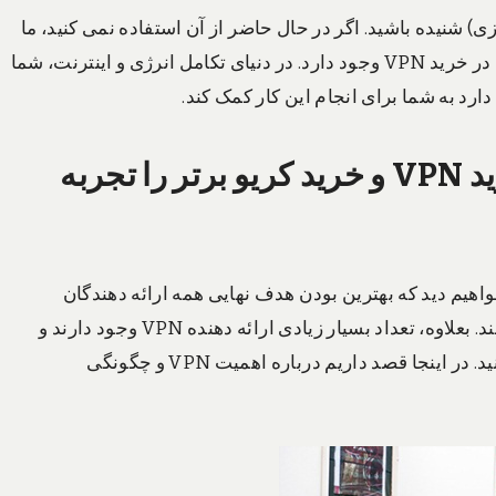
 VPN (شبکه خصوصی مجازی) شنیده باشید. اگر در حال حاضر از آن استفاده نمی کنید، ما
می توانیم شما را ترغیب به استفاده از آن بکنیم زیرا مزایایی در خرید VPN وجود دارد. در دنیای تکامل انرژی و اینترنت، شما
چرا VPN ضروری است و چطور خرید VPN و خرید کریو برتر را تجربه
دهندگان VPN موجود بیندازیم، خواهیم دید که بهترین بودن هدف نهایی همه ارائه دهندگان
سرویس ها است و آنها به هر حوزه ای می روند تا بهترین باشند. بعلاوه، تعداد بسیار زیادی ارائه دهنده VPN وجود دارند و
قطعا آنها به ما کمکی نمی کنند تا یک گزینه خوب را انتخاب کنید. در اینجا قصد داریم درباره اهمیت VPN و چگونگی